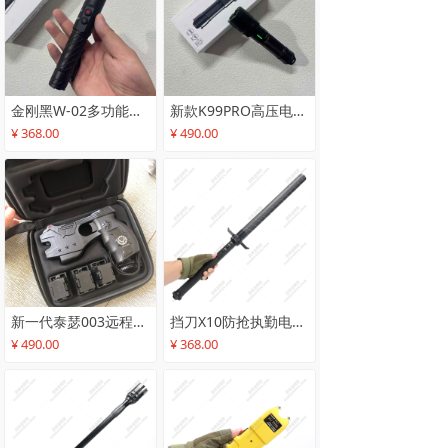
金刚黑W-02多功能电击手电筒_民用防身电棒强光照明电击防身器_个人防身防狼电击棍
新款K99PRO高压电击手电_警卫安保防身电棒_高性能电击防身手电筒防身电棍
¥ 368.00
¥ 490.00
新一代泰瑟003远程电击防身器_远距离安保巡逻防身电击武器_远程电枪防身器材防身用品
挡刀X10防抢执勤电棍_大功率电子防暴器缠绕式电击棍_民用防身电击器高压电棒警棍
¥ 490.00
¥ 368.00