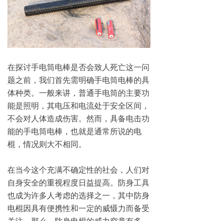
在探讨手电筒电棒是否会致人死亡这一问
题之前，我们首先需明确手电筒电棒的具
体种类。一般来讲，普通手电筒的主要功
能是照明，其电压和电流处于安全区间，
不会对人体造成伤害。然而，具备电击功
能的手电筒电棒，也就是通常所说的电
棍，情况则大不相同。
在当今这个充满不确定性的社会，人们对
自身安全的重视程度日益提高。防身工具
也成为许多人考虑的选择之一，其中防身
电棍因具有便携性和一定的威慑力而备受