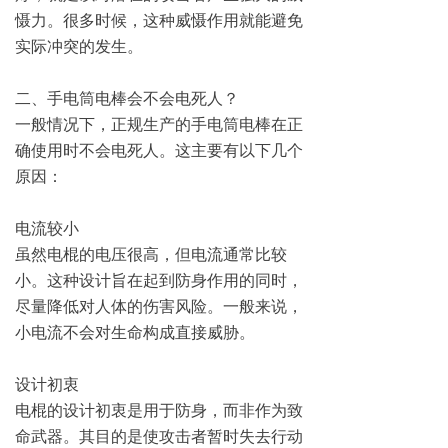
慑力。很多时候，这种威慑作用就能避免
实际冲突的发生。
二、手电筒电棒会不会电死人？
一般情况下，正规生产的手电筒电棒在正
确使用时不会电死人。这主要有以下几个
原因：
电流较小
虽然电棍的电压很高，但电流通常比较
小。这种设计旨在起到防身作用的同时，
尽量降低对人体的伤害风险。一般来说，
小电流不会对生命构成直接威胁。
设计初衷
电棍的设计初衷是用于防身，而非作为致
命武器。其目的是使攻击者暂时失去行动